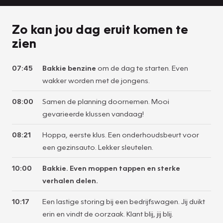
Zo kan jou dag eruit komen te
zien
07:45
Bakkie benzine
om de dag te starten. Even
wakker worden met de jongens.
08:00
Samen de planning doornemen. Mooi
gevarieerde klussen vandaag!
08:21
Hoppa, eerste klus. Een onderhoudsbeurt voor
een gezinsauto. Lekker sleutelen.
10:00
Bakkie. Even moppen tappen en sterke
verhalen delen.
10:17
Een lastige storing bij een bedrijfswagen. Jij duikt
erin en vindt de oorzaak. Klant blij, jij blij.