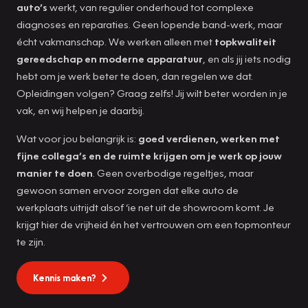
auto’s
werkt, van regulier onderhoud tot complexe
diagnoses en reparaties. Geen lopende band-werk, maar
écht vakmanschap. We werken alleen met
topkwaliteit
gereedschap en moderne apparatuur
, en als jij iets nodig
hebt om je werk beter te doen, dan regelen we dat.
Opleidingen volgen? Graag zelfs! Jij wilt beter worden in je
vak, en wij helpen je daarbij.
Wat voor jou belangrijk is:
goed verdienen, werken met
fijne collega’s en de ruimte krijgen om je werk op jouw
manier te doen
. Geen overbodige regeltjes, maar
gewoon samen ervoor zorgen dat elke auto de
werkplaats uitrijdt alsof ‘ie net uit de showroom komt. Je
krijgt hier de vrijheid én het vertrouwen om een topmonteur
te zijn.
Kennis maken?