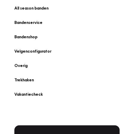
All season banden
Bandenservice
Bandenshop
Velgenconfigurator
Overig
Trekhaken
Vakantiecheck