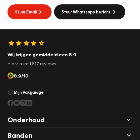
Stuur Email
Stuur Whattsapp bericht
Wij krijgen gemiddeld een 8.9
o.b.v. ruim 1.817 reviews
8.9/10
Mijn Vakgarage
Onderhoud
Banden