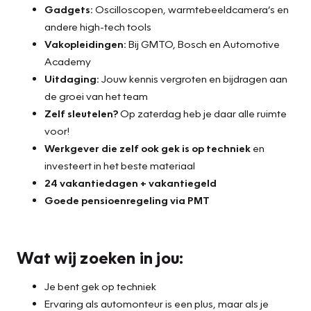
Gadgets:
Oscilloscopen, warmtebeeldcamera’s en
andere high-tech tools
Vakopleidingen:
Bij GMTO, Bosch en Automotive
Academy
Uitdaging:
Jouw kennis vergroten en bijdragen aan
de groei van het team
Zelf sleutelen?
Op zaterdag heb je daar alle ruimte
voor!
Werkgever die zelf ook gek is op techniek
en
investeert in het beste materiaal
24 vakantiedagen + vakantiegeld
Goede pensioenregeling via PMT
Wat wij zoeken in jou:
Je bent gek op techniek
Ervaring als automonteur is een plus, maar als je