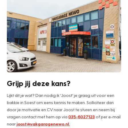
Grijp jij deze kans?
Lijkt dit je wat? Dan nodig ik ‘Joost’ je graag uit voor een
bakkie in Soest om eens kennis te maken. Solliciteer dan
door je motivatie en CV naar Joost te sturen en neem bij
vragen contact met hem op via
035-6027123
of per e-mail
naar
joost@vakgaragenewo.nl
.