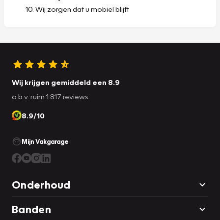
Wij zorgen dat u mobiel blijft
Wij krijgen gemiddeld een 8.9
o.b.v. ruim 1.817 reviews
8.9/10
Mijn Vakgarage
Onderhoud
Banden