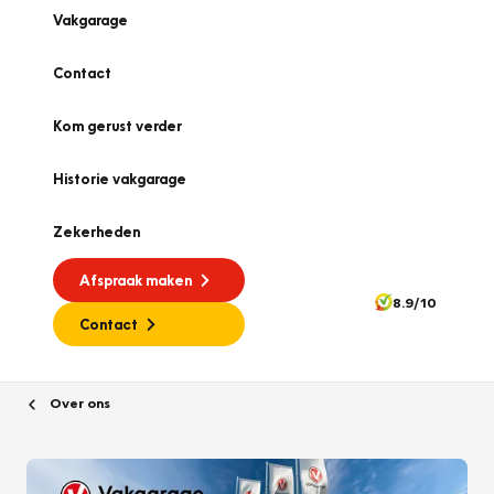
Vakgarage
Contact
Kom gerust verder
Historie vakgarage
Zekerheden
Afspraak maken
8.9/10
Contact
Over ons