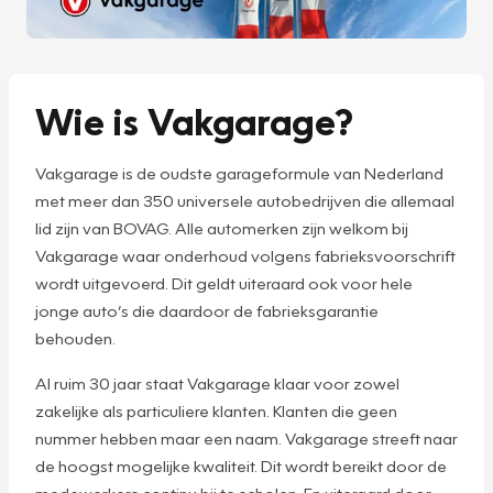
Wie is Vakgarage?
Vakgarage is de oudste garageformule van Nederland
met meer dan 350 universele autobedrijven die allemaal
lid zijn van BOVAG. Alle automerken zijn welkom bij
Vakgarage waar onderhoud volgens fabrieksvoorschrift
wordt uitgevoerd. Dit geldt uiteraard ook voor hele
jonge auto’s die daardoor de fabrieksgarantie
behouden.
Al ruim 30 jaar staat Vakgarage klaar voor zowel
zakelijke als particuliere klanten. Klanten die geen
nummer hebben maar een naam. Vakgarage streeft naar
de hoogst mogelijke kwaliteit. Dit wordt bereikt door de
medewerkers continu bij te scholen. En uiteraard door