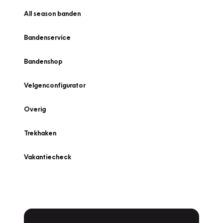
All season banden
Bandenservice
Bandenshop
Velgenconfigurator
Overig
Trekhaken
Vakantiecheck