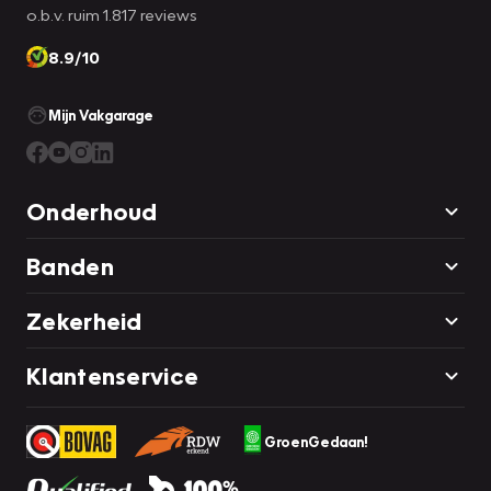
o.b.v. ruim 1.817 reviews
8.9/10
Mijn Vakgarage
Onderhoud
Banden
Zekerheid
Klantenservice
GroenGedaan!