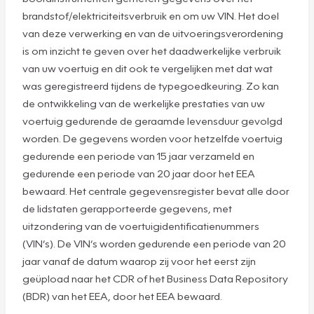
brandstof/elektriciteitsverbruik en om uw VIN. Het doel
van deze verwerking en van de uitvoeringsverordening
is om inzicht te geven over het daadwerkelijke verbruik
van uw voertuig en dit ook te vergelijken met dat wat
was geregistreerd tijdens de typegoedkeuring. Zo kan
de ontwikkeling van de werkelijke prestaties van uw
voertuig gedurende de geraamde levensduur gevolgd
worden. De gegevens worden voor hetzelfde voertuig
gedurende een periode van 15 jaar verzameld en
gedurende een periode van 20 jaar door het EEA
bewaard. Het centrale gegevensregister bevat alle door
de lidstaten gerapporteerde gegevens, met
uitzondering van de voertuigidentificatienummers
(VIN’s). De VIN’s worden gedurende een periode van 20
jaar vanaf de datum waarop zij voor het eerst zijn
geüpload naar het CDR of het Business Data Repository
(BDR) van het EEA, door het EEA bewaard.