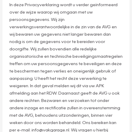
In deze Privacyverklaring wordt u verder geïnformeerd
over de wijze waarop wij omgaan met uw
persoonsgegevens. Wij zijn
verwerkingsverantwoordelijke in de zin van de AVG en
wij bewaren uw gegevens niet langer bewaren dan
nodig is om de gegevens voor te bereiden voor
doorgifte. Wij zullen bovendien alle redelijke
organisatorische en technische beveiligingsmaatregelen
treffen om uw persoonsgegevens te beveiligen en deze
te beschermen tegen verlies en oneigenlijk gebruik of
aanpassing. U heeft het recht deze verwerking te
weigeren. In dat geval melden wij dit via uw APK
afmelding aan het RDW. Daarnaast geeft de AVG u ook
andere rechten. Bezwaren en verzoeken tot onder
andere inzage en rectificatie zullen in overeenstemming
met de AVG, behoudens uitzonderingen, binnen vier
weken door ons worden behandeld. Ons bereiken kan
per e-mail: info@vakgarage.nl. Wij vragen u hierbij