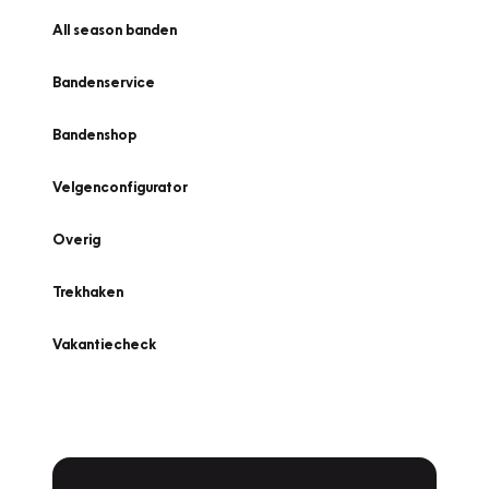
All season banden
Bandenservice
Bandenshop
Velgenconfigurator
Overig
Trekhaken
Vakantiecheck