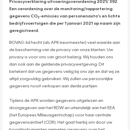
Privacyverklaring uitvoeringsverordening 2021/ 392
Een verordening over de monitoring/rapportering
gegevens CO
-emissies van personenauto’s en lichte
2
bedrijfsvoertuigen die per 1 januari 2021 op naam zijn
geregistreerd.
BOVAG-lid hecht (als APK-keurmeester) veel waarde aan
de bescherming van de privacy van onze klanten. Uw
privacy is voor ons van groot belang. Wij houden ons
dan ook aan de geldende privacywetgeving. Dit
betekent dat uw gegevens veilig bij ons zijn en dat wij ze
altijd zorgvuldig gebruiken. Wij zullen uw persoonlijke
gegevens nooit verkopen aan derde partijen.
Tijdens de APK worden gegevens uitgelezen en
doorgegeven aan het RDW en uiteindelijk aan het EEA
(het Europees Milieuagentschap) voor haar centrale
gegevensarchief (CDR). Het gaat hierbij om door uw
boordinstrumenten gemeten gegevens over het