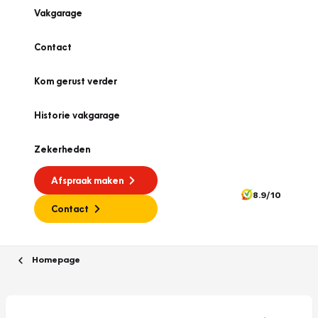
Vakgarage
Contact
Kom gerust verder
Historie vakgarage
Zekerheden
Afspraak maken
8.9/10
Contact
Homepage