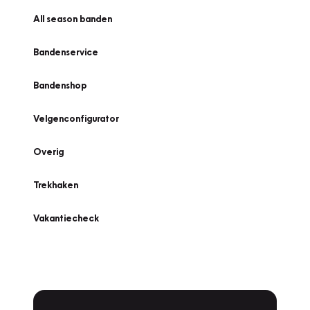
All season banden
Bandenservice
Bandenshop
Velgenconfigurator
Overig
Trekhaken
Vakantiecheck