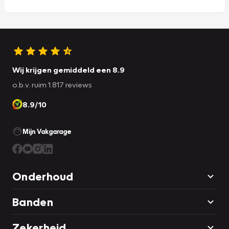
Wij krijgen gemiddeld een 8.9
o.b.v. ruim 1.817 reviews
8.9/10
Mijn Vakgarage
Onderhoud
Banden
Zekerheid