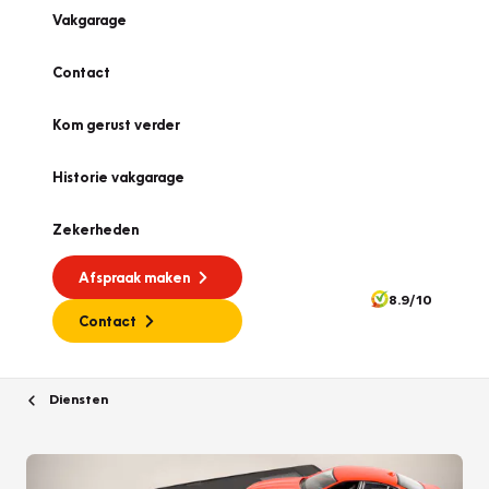
Vakgarage
Contact
Kom gerust verder
Historie vakgarage
Zekerheden
Afspraak maken
8.9/10
Contact
Diensten