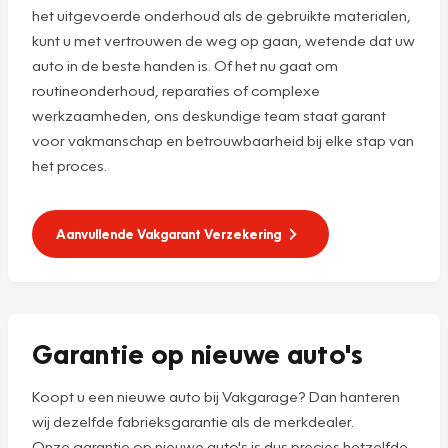
het uitgevoerde onderhoud als de gebruikte materialen,
kunt u met vertrouwen de weg op gaan, wetende dat uw
auto in de beste handen is. Of het nu gaat om
routineonderhoud, reparaties of complexe
werkzaamheden, ons deskundige team staat garant
voor vakmanschap en betrouwbaarheid bij elke stap van
het proces.
Aanvullende Vakgarant Verzekering
Garantie op nieuwe auto's
Koopt u een nieuwe auto bij Vakgarage? Dan hanteren
wij dezelfde fabrieksgarantie als de merkdealer.
Onze garantie op nieuwe auto's is dus precies hetzelfde