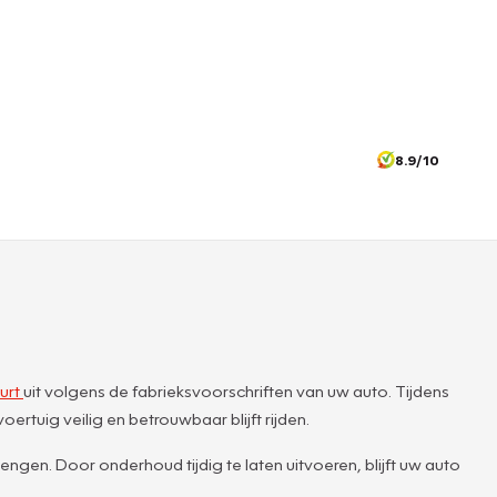
8.9/10
urt
uit volgens de fabrieksvoorschriften van uw auto. Tijdens
rtuig veilig en betrouwbaar blijft rijden.
en. Door onderhoud tijdig te laten uitvoeren, blijft uw auto