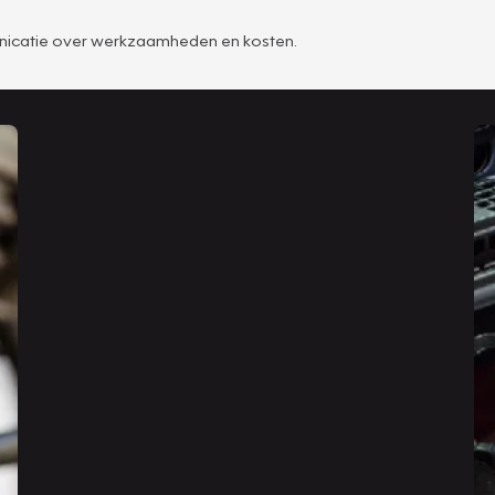
unicatie over werkzaamheden en kosten.