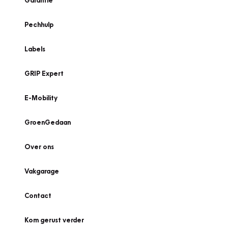
Garantie
Pechhulp
Labels
GRIP Expert
E-Mobility
GroenGedaan
Over ons
Vakgarage
Contact
Kom gerust verder