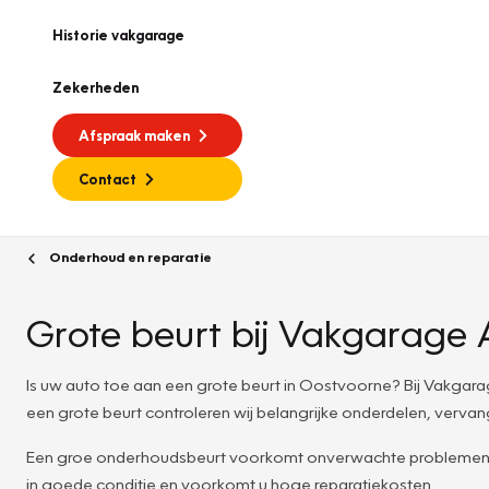
Historie vakgarage
Zekerheden
Afspraak maken
Contact
Onderhoud en reparatie
Grote beurt bij Vakgarage 
Is uw auto toe aan een grote beurt in Oostvoorne? Bij Vakgar
een grote beurt controleren wij belangrijke onderdelen, vervang
Een groe onderhoudsbeurt voorkomt onverwachte problemen en h
in goede conditie en voorkomt u hoge reparatiekosten.