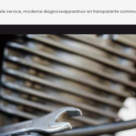
ionele service, moderne diagnoseapparatuur en transparante comm