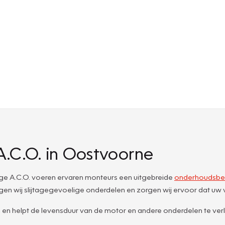
A.C.O. in Oostvoorne
age A.C.O. voeren ervaren monteurs een uitgebreide
onderhoudsbe
en wij slijtagegevoelige onderdelen en zorgen wij ervoor dat uw voe
elpt de levensduur van de motor en andere onderdelen te verleng