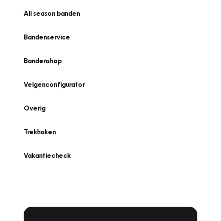
All season banden
Bandenservice
Bandenshop
Velgenconfigurator
Overig
Trekhaken
Vakantiecheck