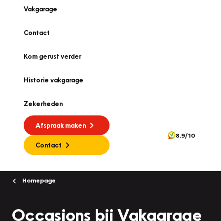
Vakgarage
Contact
Kom gerust verder
Historie vakgarage
Zekerheden
Afspraak maken
8.9/10
Contact
Homepage
Occasions bij Vakgarage