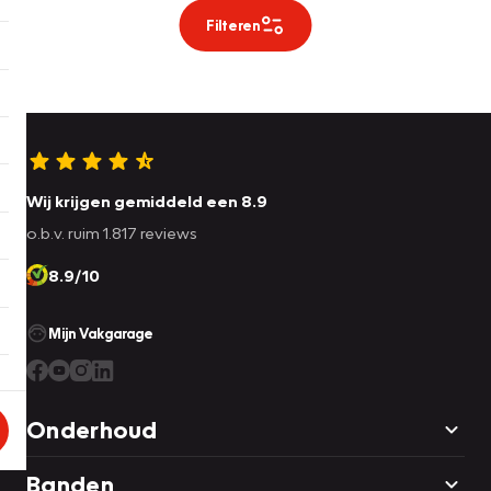
Filteren
Wij krijgen gemiddeld een 8.9
o.b.v. ruim 1.817 reviews
8.9/10
Mijn Vakgarage
Onderhoud
Banden