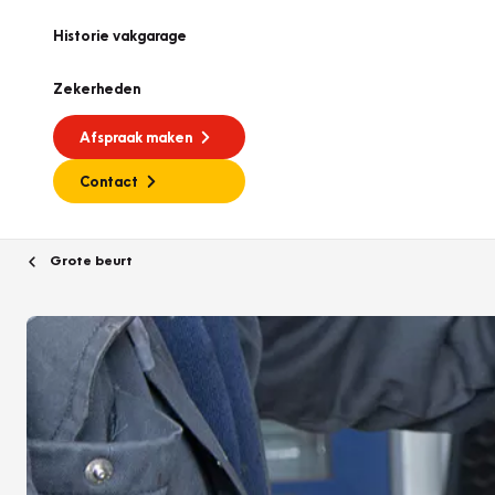
Historie vakgarage
Zekerheden
Afspraak maken
Contact
Grote beurt