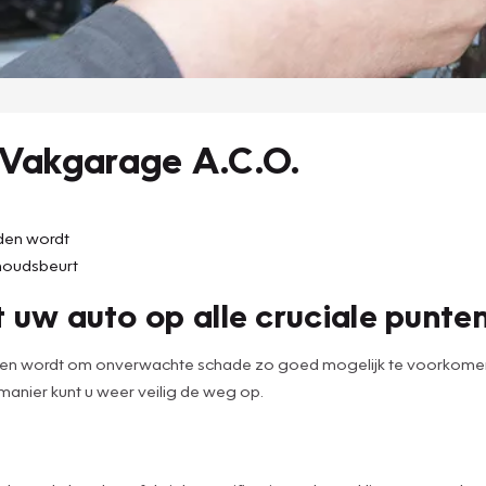
 Vakgarage A.C.O.
uden wordt
houdsbeurt
 uw auto op alle cruciale punte
den wordt om onverwachte schade zo goed mogelijk te voorkomen. 
 manier kunt u weer veilig de weg op.