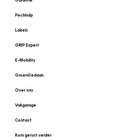
Garantie
Pechhulp
Labels
GRIP Expert
E-Mobility
GroenGedaan
Over ons
Vakgarage
Contact
Kom gerust verder