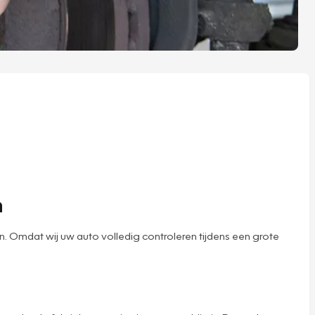
n
Omdat wij uw auto volledig controleren tijdens een grote