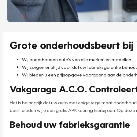
Grote onderhoudsbeurt bij
Wij onderhouden auto's van alle merken en modellen
Wij zorgen er altijd voor dat uw fabrieksgarantie beho
Wij bieden u een prijsopgave voorgaand aan de onder
Vakgarage A.C.O. Controleert
Het is belangrijk dat uw auto met enige regelmaat onderhou
beurt bieden wij u een gratis APK keuring hierbij aan. Op deze
Behoud uw fabrieksgarantie