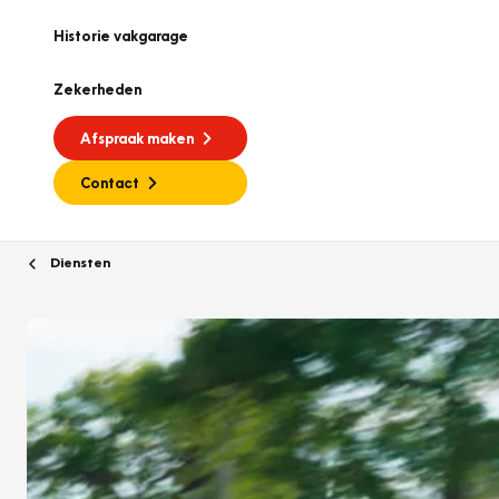
Historie vakgarage
Zekerheden
Afspraak maken
Contact
Diensten