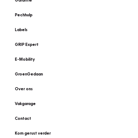
Garantie
Pechhulp
Labels
GRIP Expert
E-Mobility
GroenGedaan
Over ons
Vakgarage
Contact
Kom gerust verder