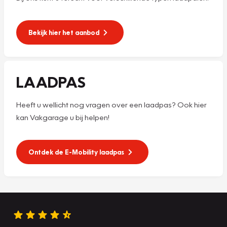
Bekijk hier het aanbod
LAADPAS
Heeft u wellicht nog vragen over een laadpas? Ook hier
kan Vakgarage u bij helpen!
Ontdek de E-Mobility laadpas