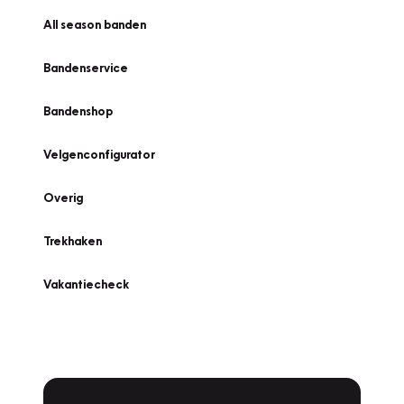
All season banden
Bandenservice
Bandenshop
Velgenconfigurator
Overig
Trekhaken
Vakantiecheck