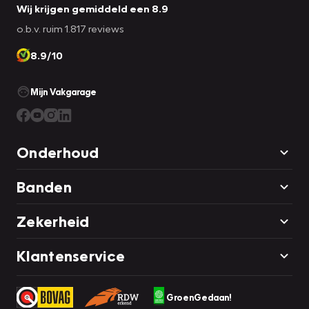
Wij krijgen gemiddeld een 8.9
o.b.v. ruim 1.817 reviews
8.9/10
Mijn Vakgarage
Onderhoud
Banden
Zekerheid
Klantenservice
GroenGedaan!