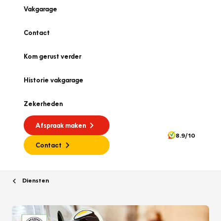
Vakgarage
Contact
Kom gerust verder
Historie vakgarage
Zekerheden
Afspraak maken
8.9/10
Contact
Diensten