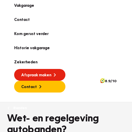
Vakgarage
Contact
Kom gerust verder
Historie vakgarage
Zekerheden
Afspraak maken
8.9/10
Contact
Banden
Wet- en regelgeving
autobanden?