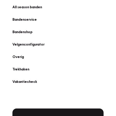
All season banden
Bandenservice
Bandenshop
Velgenconfigurator
Overig
Trekhaken
Vakantiecheck