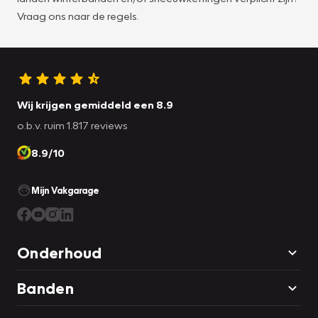
Vraag ons naar de regels.
Wij krijgen gemiddeld een 8.9
o.b.v. ruim 1.817 reviews
8.9/10
Mijn Vakgarage
Onderhoud
Banden